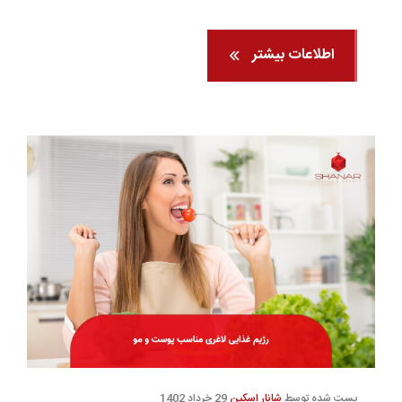
اطلاعات بیشتر
پست شده توسط
شانار اسکین
29 خرداد 1402