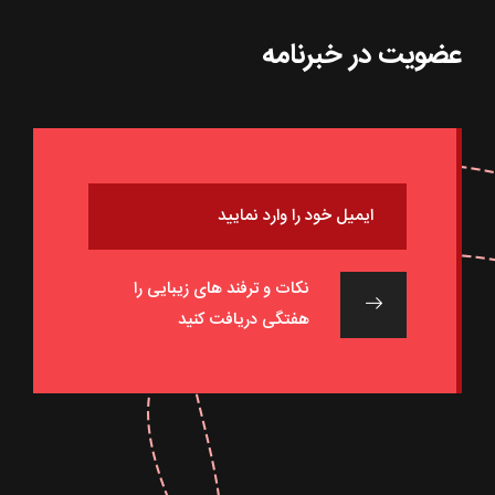
عضویت در خبرنامه
نکات و ترفند های زیبایی را
هفتگی دریافت کنید