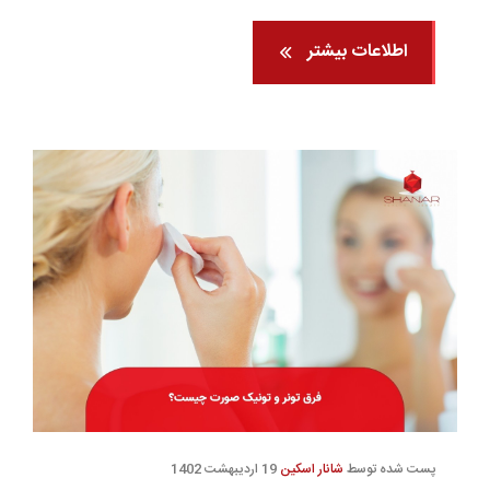
اطلاعات بیشتر
پست شده توسط
شانار اسکین
19 اردیبهشت 1402