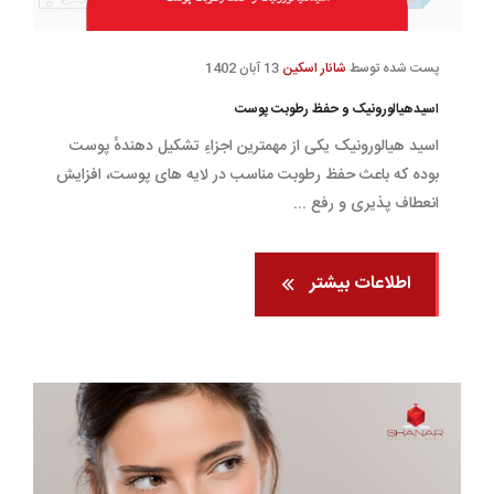
پست شده توسط
شانار اسکین
13 آبان 1402
اسیدهیالورونیک و حفظ رطوبت پوست
اسید هیالورونیک یکی از مهمترین اجزاءِ تشکیل دهندهٔ پوست
بوده که باعث حفظ رطوبت مناسب در لایه های پوست، افزایش
انعطاف پذیری و رفع ...
اطلاعات بیشتر