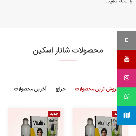
را انجام دهید.
محصولات شانار اسکین
پرفروش ترین محصولات
حراج
آخرین محصولات
جدید
جدید