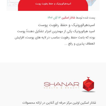
پست شده توسط
شانار اسکین
۱۳ آبان ۱۴۰۲
اسیدهیالورونیک و حفظ رطوبت پوست
اسید هیالورونیک یکی از مهمترین اجزاءِ تشکیل دهندهٔ پوست
بوده که باعث حفظ رطوبت مناسب در لایه های پوست، افزایش
انعطاف پذیری و رفع ...
شانار اسکین اولین مرکز حرفه ای آنلاین در ارائه محصولات