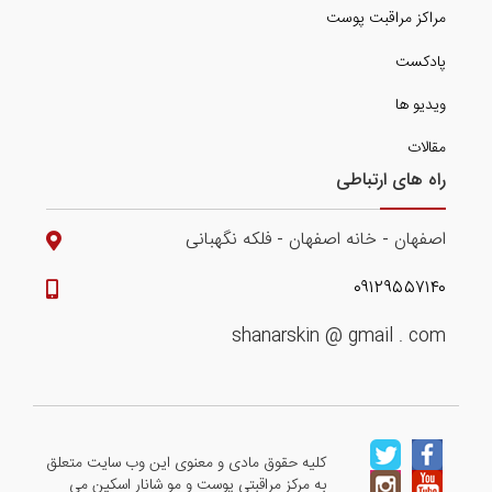
مراکز مراقبت پوست
پادکست
ویدیو ها
مقالات
راه های ارتباطی
اصفهان - خانه اصفهان - فلکه نگهبانی
۰۹۱۲۹۵۵۷۱۴۰
shanarskin @ gmail . com
کلیه حقوق مادی و معنوی این وب سایت متعلق
به مرکز مراقبتی پوست و مو شانار اسکین می