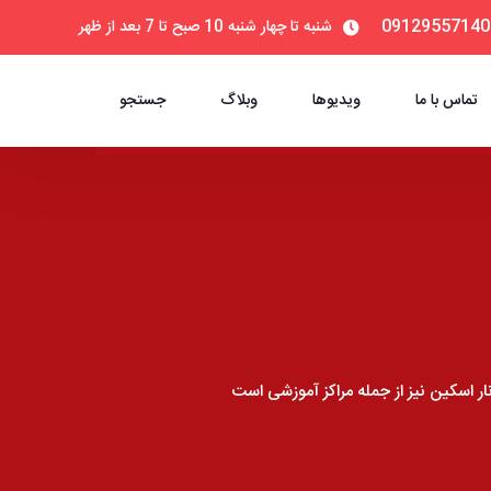
09129557140
شنبه تا چهار شنبه 10 صبح تا 7 بعد از ظهر
تماس با ما
ویدیوها
وبلاگ
جستجو
ر اسکین نیز از جمله مراکز آموزشی است