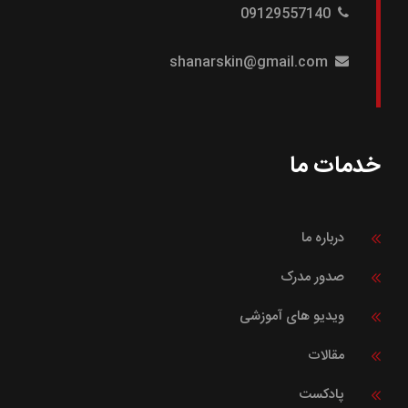
09129557140
shanarskin@gmail.com
خدمات ما
درباره ما
صدور مدرک
ویدیو های آموزشی
مقالات
پادکست