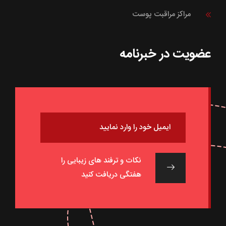
مراکز مراقبت پوست
عضویت در خبرنامه
نکات و ترفند های زیبایی را
هفتگی دریافت کنید