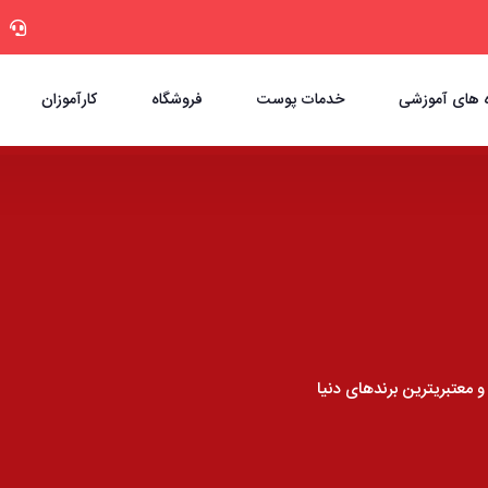
 های آموزشی
خدمات پوست
فروشگاه
کارآموزان
معتبریترین برندهای دنیا