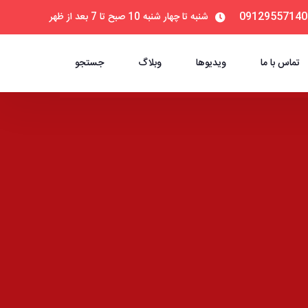
09129557140
شنبه تا چهار شنبه 10 صبح تا 7 بعد از ظهر
تماس با ما
ویدیوها
وبلاگ
جستجو