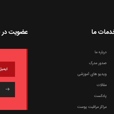
دمات ما
عضویت در خ
درباره ما
صدور مدرک
ویدیو های آموزشی
مقالات
پادکست
مراکز مراقبت پوست