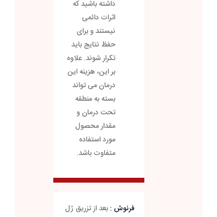
داشته باشید که
اثرات دائمی
نیستند و برای
حفظ نتایج باید
تکرار شوند. علاوه
بر این، هزینه این
درمان می تواند
بسته به منطقه
تحت درمان و
مقدار محصول
مورد استفاده
متفاوت باشد.
فرنوش :
بعد از تزریق ژل