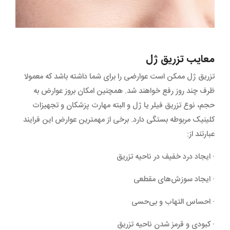
معایب تزریق ژل
تزریق ژل ممکن است عوارضی را برای شما داشته باشد که معمولا
ظرف چند روز رفع خواهند شد. همچنین امکان بروز عوارض به
حجم، نوع تزریق فیلر یا ژل و البته مهارت پزشکان و تجهیزات
کلینیک مربوطه بستگی دارد. برخی از مهمترین عوارض این فرایند
عبارتند از:
· ایجاد درد خفیف در ناحیه تزریق
· ایجاد سوزش‌های مقطعی
· احساس التهاب و بی‌حسی
· کبودی و قرمز شدن ناحیه تزریق