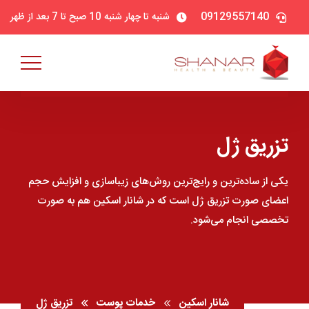
09129557140
شنبه تا چهار شنبه 10 صبح تا 7 بعد از ظهر
تزریق ژل
یکی از ساده‌ترین و رایج‌ترین روش‌های زیبا‌سازی و افزایش حجم
اعضای صورت تزریق ژل است که در شانار اسکین هم به صورت
تخصصی انجام می‌شود.
شانار اسکین
خدمات پوست
تزریق ژل