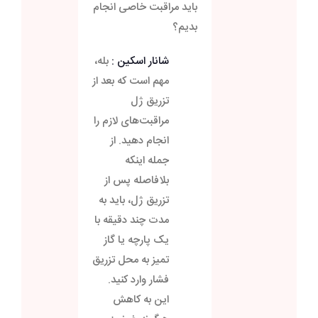
باید مراقبت خاصی انجام
بدیم؟
شانار اسکین :
بله،
مهم است که بعد از
تزریق ژل
مراقبت‌های لازم را
انجام دهید. از
جمله اینکه
بلافاصله پس از
تزریق ژل، باید به
مدت چند دقیقه با
یک پارچه یا گاز
تمیز به محل تزریق
فشار وارد کنید.
این به کاهش