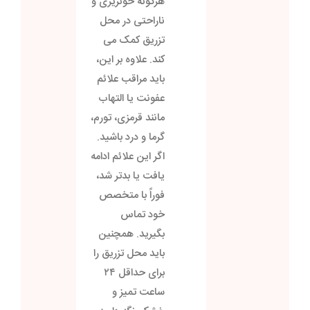
هرگونه خونریزی و
ناراحتی در محل
تزریق کمک می
کند. علاوه بر این،
باید مراقب علائم
عفونت یا التهاب
مانند قرمزی، تورم،
گرما و درد باشید.
اگر این علائم ادامه
یافت یا بدتر شد،
فوراً با متخصص
خود تماس
بگیرید. همچنین
باید محل تزریق را
برای حداقل ۲۴
ساعت تمیز و