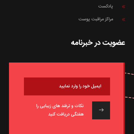
پادکست
مراکز مراقبت پوست
عضویت در خبرنامه
نکات و ترفند های زیبایی را
هفتگی دریافت کنید