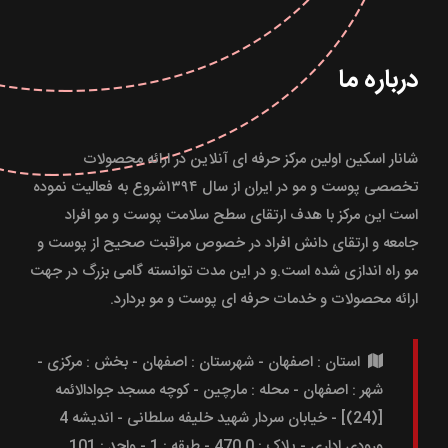
درباره ما
شانار اسکین اولین مرکز حرفه ای آنلاین در ارائه محصولات
تخصصی پوست و مو در ایران از سال ۱۳۹۴شروع به فعالیت نموده
است این مرکز با هدف ارتقای سطح سلامت پوست و مو افراد
جامعه و ارتقای دانش افراد در خصوص مراقبت صحیح از پوست و
مو راه اندازی شده است.و در این مدت توانسته گامی بزرگ در جهت
ارائه محصولات و خدمات حرفه ای پوست و مو بردارد.
استان : اصفهان - شهرستان : اصفهان - بخش : مرکزی -
شهر : اصفهان - محله : مارچین - کوچه مسجد جوادالائمه
[(24)] - خیابان سردار شهید خلیفه سلطانی - اندیشه 4
ورودی اداری - پلاک : 470.0 - طبقه : 1 - واحد : 101