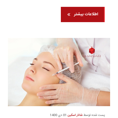
اطلاعات بیشتر
پست شده توسط
شانار اسکین
01 دی 1400