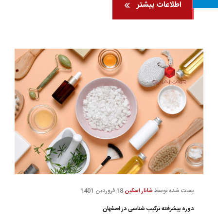
اطلاعات بیشتر
پست شده توسط
شانار اسکین
18 فروردین 1401
دوره پیشرفته ترکیب شناسی در اصفهان