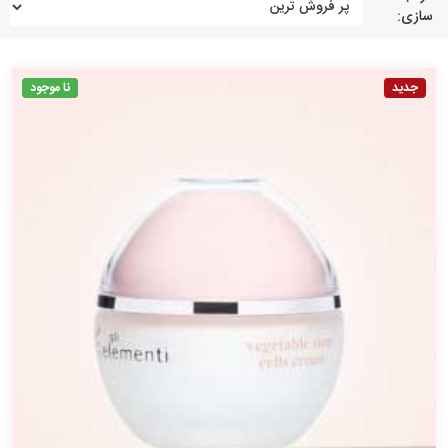
سازی:
جدید
نا موجود