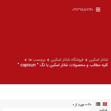
۰۹۱۲۹۵۵۷۱۴۰
شانار اسکین
فروشگاه شانار اسکین
برچسب ها
کلیه مطالب و محصولات شانار اسکین با تگ " capisun "
۰-۲۰ مورد از ۰
مرتب