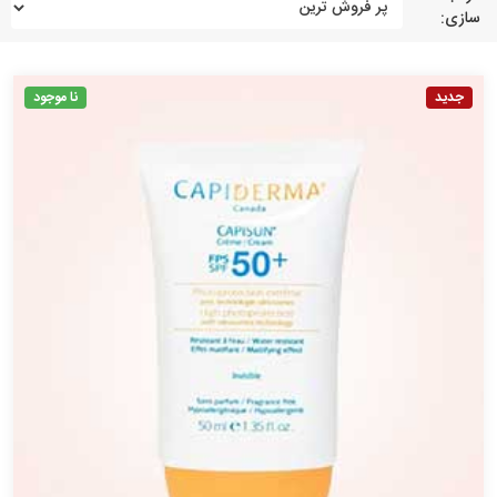
سازی:
جدید
نا موجود