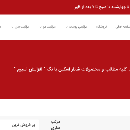
شنبه ۱۰ صبح تا ۷ بعد از ظهر
فحه اصلی
فروشگاه
مراقبتی پوست
مراقبت مو
مراقبت بدن
م
کلیه مطالب و محصولات شانار اسکین با تگ " افزایش اسپرم "
مرتب
سازی: