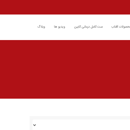
حصولات آفتاب
ست کامل درمانی کابین
ویدیو ها
وبلاگ