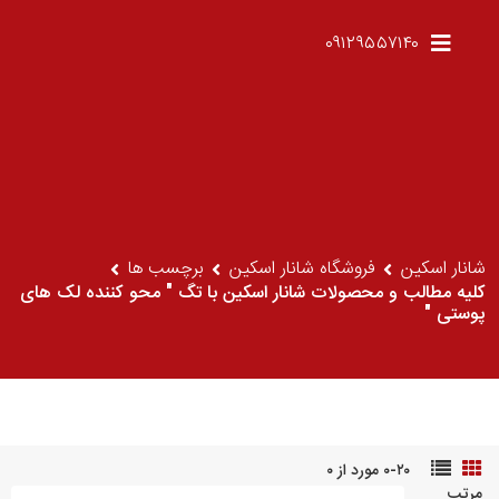
۰۹۱۲۹۵۵۷۱۴۰
شانار اسکین
فروشگاه شانار اسکین
برچسب ها
کلیه مطالب و محصولات شانار اسکین با تگ " محو کننده لک های
پوستی "
۰-۲۰ مورد از ۰
مرتب