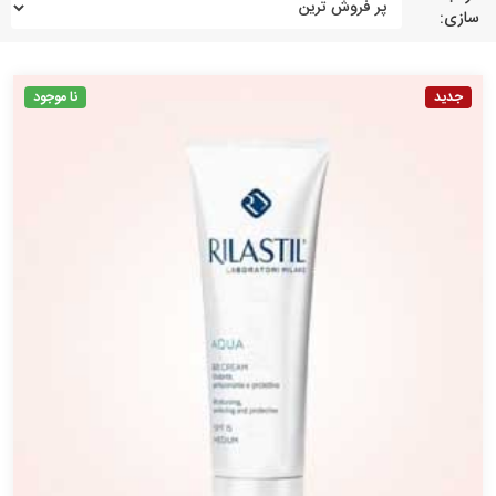
سازی:
جدید
نا موجود