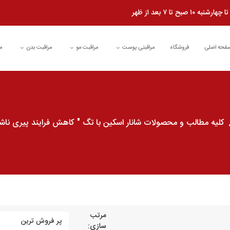
شنبه ۱۰ صبح تا ۷ بعد از ظهر
فحه اصلی
فروشگاه
مراقبتی پوست
مراقبت مو
مراقبت بدن
م
کلیه مطالب و محصولات شانار اسکین با تگ " کاهش فرایند پیری نا
مرتب
سازی: