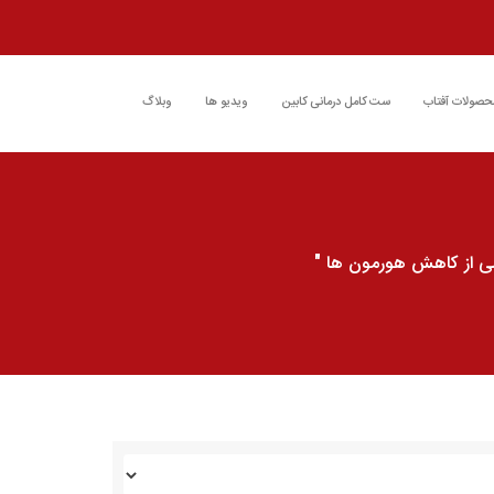
حصولات آفتاب
ست کامل درمانی کابین
ویدیو ها
وبلاگ
شی از کاهش هورمون ها "