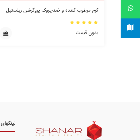
کرم مرطوب کننده و ضدچروک پروگرشن ریلستیل
بدون قیمت
لینکهای 