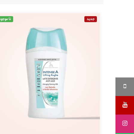
جدید
نا موجود