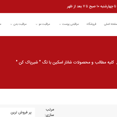
شنبه ۱۰ صبح تا ۷ بعد از ظهر
فحه اصلی
فروشگاه
مراقبتی پوست
مراقبت مو
مراقبت بدن
م
کلیه مطالب و محصولات شانار اسکین با تگ " شیرپاک کن "
مرتب
سازی: