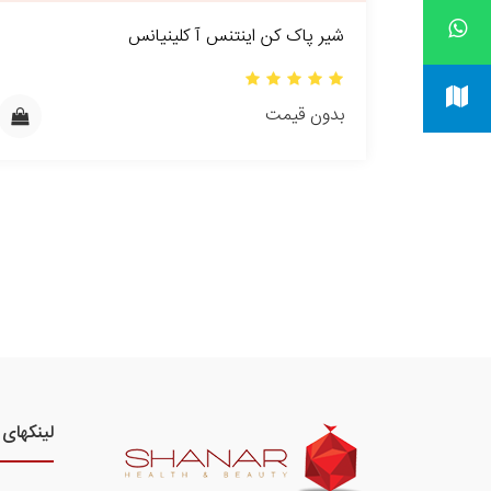
شیر پاک کن اینتنس آ کلینیانس
بدون قیمت
لینکهای 