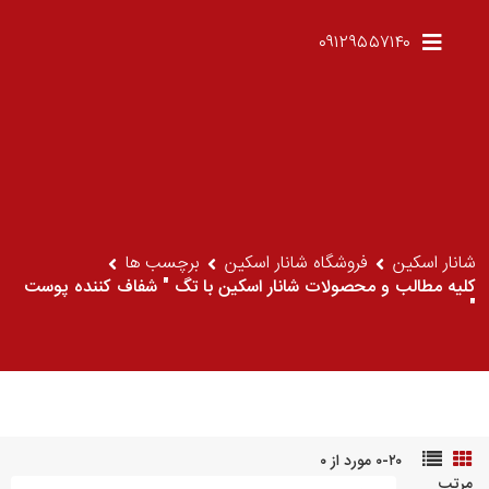
۰۹۱۲۹۵۵۷۱۴۰
شانار اسکین
فروشگاه شانار اسکین
برچسب ها
کلیه مطالب و محصولات شانار اسکین با تگ " شفاف کننده پوست
"
۰-۲۰ مورد از ۰
مرتب