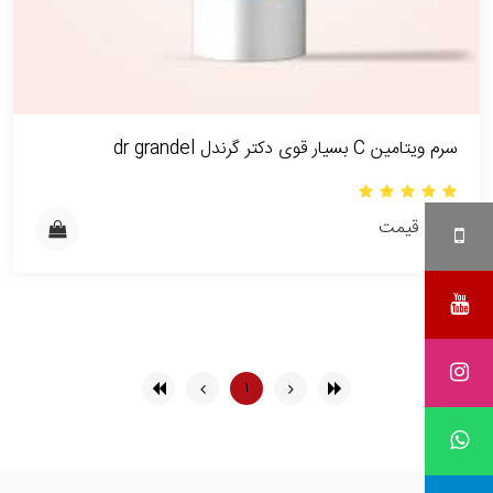
سرم ویتامین C بسیار قوی دکتر گرندل dr grandel
بدون قیمت
۱