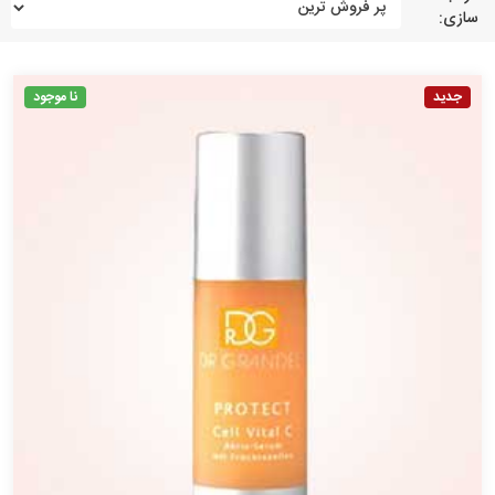
سازی:
جدید
نا موجود