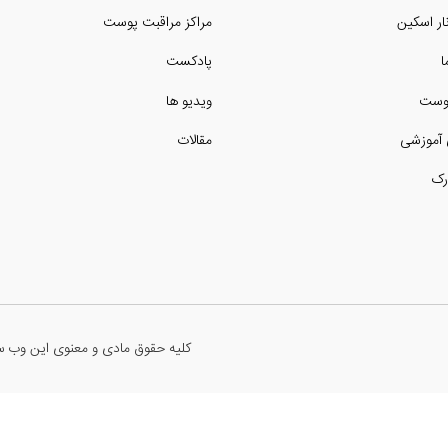
نار اسکین
مراکز مراقبت پوست
ا
پادکست
وست
ویدیو ها
 آموزشی
مقالات
رک
کلیه حقوق مادی و معنوی این وب سا