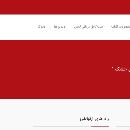
حصولات آفتاب
ست کامل درمانی کابین
ویدیو ها
وبلاگ
ای خشک "
راه های ارتباطی