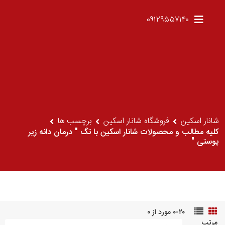
۰۹۱۲۹۵۵۷۱۴۰
شانار اسکین
فروشگاه شانار اسکین
برچسب ها
کلیه مطالب و محصولات شانار اسکین با تگ " درمان دانه زیر
پوستی "
۰-۲۰ مورد از ۰
مرتب