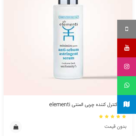
سرم کنترل کننده چربی المنتی elementi
بدون قیمت