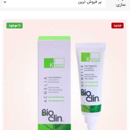
سازی:
جدید
نا موجود