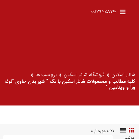
۰۹۱۲۹۵۵۷۱۴۰
شانار اسکین
فروشگاه شانار اسکین
برچسب ها
کلیه مطالب و محصولات شانار اسکین با تگ " شیر بدن حاوی آلوئه
ورا و ویتامین "
۰-۲۰ مورد از ۰
مرتب