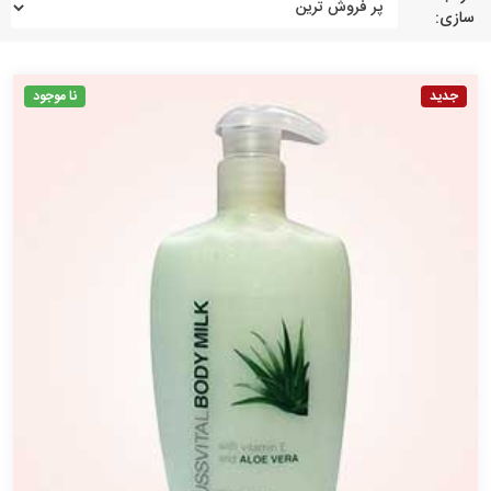
سازی:
جدید
نا موجود