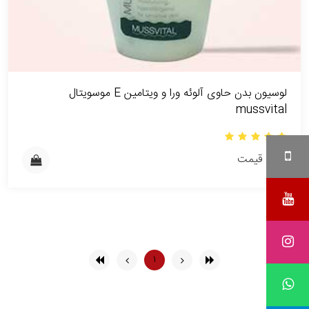
لوسیون بدن حاوی آلوئه ورا و ویتامین E موسویتال
mussvital
بدون قیمت
۱