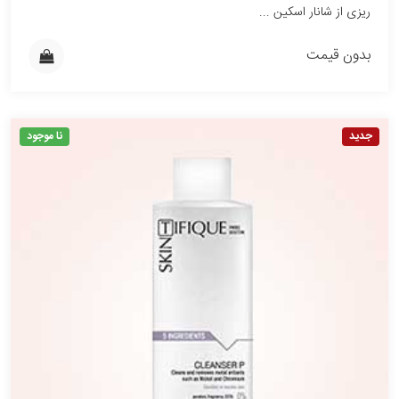
ریزی از شانار اسکین ...
بدون قیمت
جدید
نا موجود