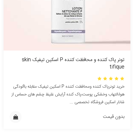
تونر پاک کننده و محافظت کننده P اسکین تیفیک skin
tifique
خرید تونرپاک کننده ومحافظت کننده P اسکین تیفیک مقابله باآلودگی
هوا،التهاب وخشکی پوست،پاک کنده آرایش غلیظ چشم های حساس از
شانار اسکین فروشگاه تخصصی ...
بدون قیمت