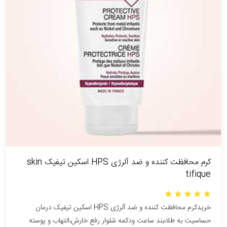
کرم محافظت کننده و ضد آلرژی HPS اسکین تیفیک skin
tifique
خریدکرم محافظت کننده و ضد آلرژی HPS اسکین تیفیک درمان
حساسیت به طلا،بند ساعت ودکمه شلوار رفع خارش،التهاب و پوسته