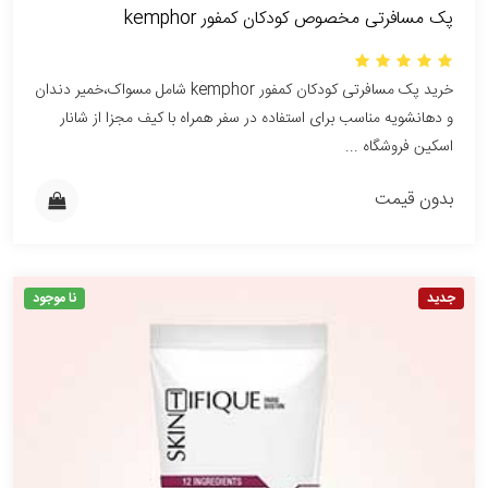
پک مسافرتی مخصوص کودکان کمفور kemphor
خرید پک مسافرتی کودکان کمفور kemphor شامل مسواک،خمیر دندان
و دهانشویه مناسب برای استفاده در سفر همراه با کیف مجزا از شانار
اسکین فروشگاه ...
بدون قیمت
جدید
نا موجود