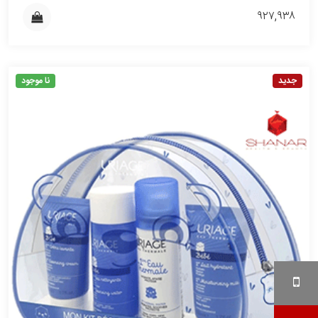
۹۲۷,۹۳۸
جدید
نا موجود