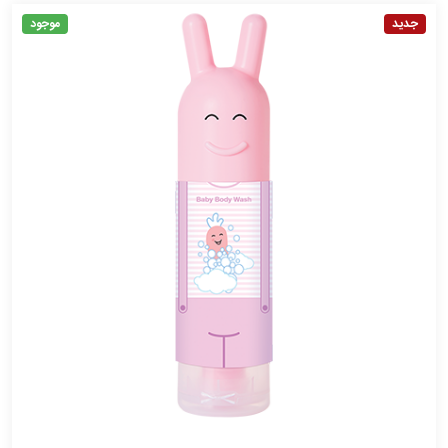
جدید
موجود