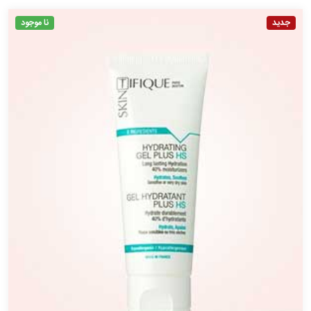
جدید
نا موجود