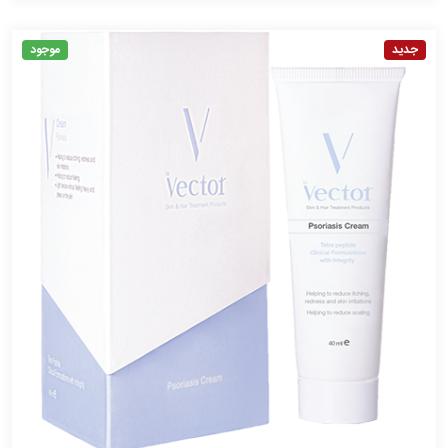
جدید
موجود