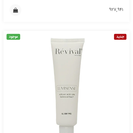
۹۲۷,۹۴۱
جدید
موجود