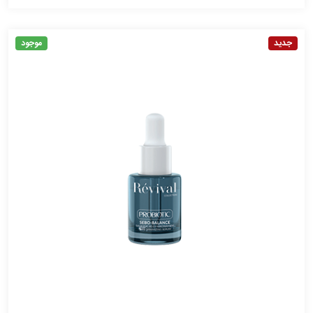
جدید
موجود