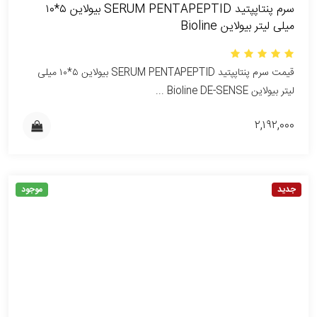
سرم پنتاپپتید SERUM PENTAPEPTID بیولاین ۵*۱۰
میلی لیتر بیولاین Bioline
قیمت سرم پنتاپپتید SERUM PENTAPEPTID بیولاین ۵*۱۰ میلی
لیتر بیولاین Bioline DE-SENSE ...
۲,۱۹۲,۰۰۰
جدید
موجود