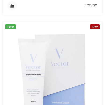
۹۳۷,۳۱۳
جدید
موجود