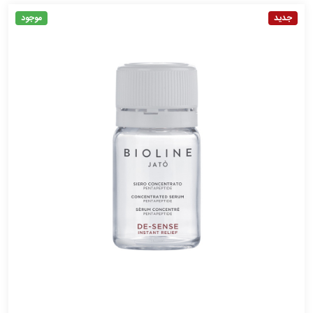
جدید
موجود