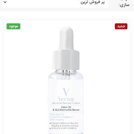
سازی:
جدید
موجود