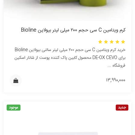
کرم ویتامین C سی حجم ۲۰۰ میلی لیتر بیولاین Bioline
خرید کرم ویتامین C سی حجم ۲۰۰ میلی لیتر سالنی بیولاین Bioline
برای DE-OX CEVO محصول کابین پاک کننده پوست از شانار اسکین
فروشگاه ...
۱۳,۹۹۰,۰۰۰
جدید
موجود