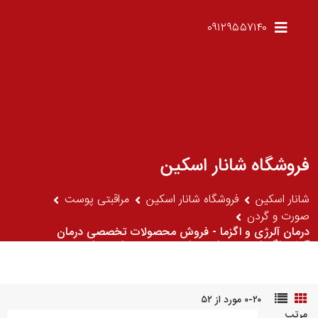
۰۹۱۲۹۵۵۷۱۴۰
فروشگاه شانار اسکین
شانار اسکین
فروشگاه شانار اسکین
مراقبتی پوست
صورت و گردن
درمان آلرژی و اگزما - فروش محصولات تخصصی درمان
آلرژی,اگزما و پسوریازیس از برترین برندهای دنیا
۰-۲۰ مورد از ۵۲
مرتب