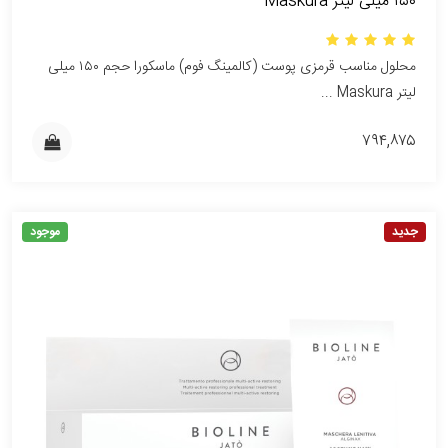
۱۵۰ میلی لیتر Maskura
محلول مناسب قرمزی پوست (کالمینگ فوم) ماسکورا حجم ۱۵۰ میلی
لیتر Maskura ...
۷۹۴,۸۷۵
جدید
موجود