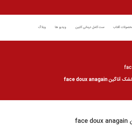
حصولات آفتاب
ست کامل درمانی کابین
ویدیو ها
وبلاگ
face doux anaga
fa