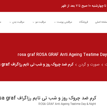
شنبه ۱۰ صبح تا ۷ بعد از ظهر
فحه اصلی
فروشگاه
مراقبتی پوست
مراقبت مو
مراقبت بدن
م
ت
صورت و گردن
کرم ضد چروک روز و شب تی تایم رزاگراف rosa graf
کرم ضد چروک روز و شب تی تایم رزاگراف rosa graf
ROSA GRAF Anti Ageing Teatime Day & Night