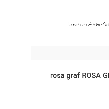
وک روز و شی تی تایم رزا
,
 تی تایم رزاگراف rosa graf ROSA GRAF Anti