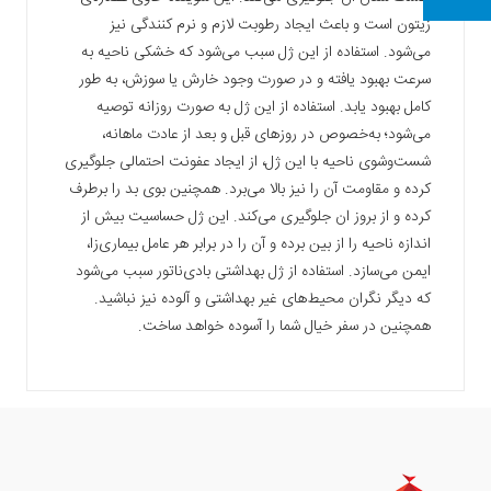
زیتون است و باعث ایجاد رطوبت لازم و نرم کنندگی نیز
می‌شود. استفاده از این ژل سبب می‌شود که خشکی ناحیه به
سرعت بهبود یافته و در صورت وجود خارش یا سوزش، به طور
کامل بهبود یابد. استفاده از این ژل به صورت روزانه توصیه
می‌شود؛ به‌خصوص در روزهای قبل و بعد از عادت ماهانه،
شست‌وشوی ناحیه با این ژل، از ایجاد عفونت احتمالی جلوگیری
کرده و مقاومت آن را نیز بالا می‌برد. همچنین بوی بد را برطرف
کرده و از بروز ان جلوگیری می‌کند. این ژل حساسیت بیش از
اندازه ناحیه را از بین برده و آن را در برابر هر عامل بیماری‌زا،
ایمن می‌سازد. استفاده از ژل بهداشتی بادی‌ناتور سبب می‌شود
که دیگر نگران محیط‌های غیر بهداشتی و آلوده نیز نباشید.
همچنین در سفر خیال شما را آسوده خواهد ساخت.