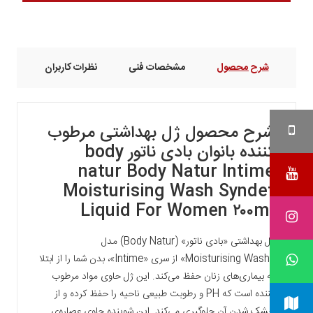
شرح محصول
مشخصات فنی
نظرات کاربران
شرح محصول
ژل بهداشتی مرطوب
کننده بانوان بادی ناتور body
natur Body Natur Intime
Moisturising Wash Syndet
Liquid For Women ۲۰۰ml
ژل بهداشتی «بادی ناتور» (Body Natur) مدل
«Moisturising Wash» از سری «Intime»، بدن شما را از ابتلا
به بیماری‌های زنان حفظ می‌کند. این ژل حاوی مواد مرطوب
کننده است که PH و رطوبت طبیعی ناحیه را حفظ کرده و از
خشک شدن آن جلوگیری می‌کند. این شوینده حاوی عصاره‌ی