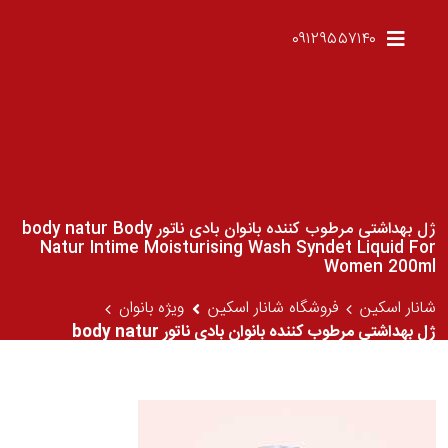
۰۹۱۲۹۵۵۷۱۴۰
ژل بهداشتی مرطوب کننده بانوان بادی ناتور body natur Body
Natur Intime Moisturising Wash Syndet Liquid For
Women 200ml
شانار اسکین
فروشگاه شانار اسکین
ویژه بانوان
ژل بهداشتی مرطوب کننده بانوان بادی ناتور body natur