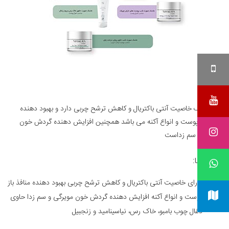
این ماسک خاصیت آنتی باکتریال و کاهش ترشح چربی دارد و بهبود دهنده
منافذ باز پوست و انواع آکنه می باشد همچنین افزایش دهنده گردش خون
مویرگی و سم زداست
ویژگی ها:
دارای خاصیت آنتی باکتریال و کاهش ترشح چربی بهبود دهنده منافذ باز
پوست و انواع آکنه افزایش دهنده گردش خون مویرگی و سم زدا حاوی
ذغال چوب بامبو، خاک رس، نیاسینامید و زنجبیل