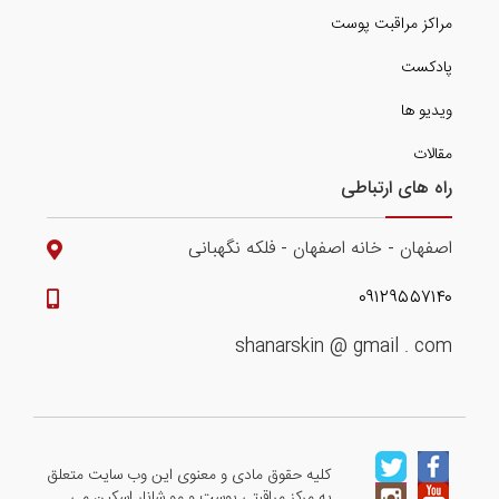
مراکز مراقبت پوست
پادکست
ویدیو ها
مقالات
راه های ارتباطی
اصفهان - خانه اصفهان - فلکه نگهبانی
۰۹۱۲۹۵۵۷۱۴۰
shanarskin @ gmail . com
کلیه حقوق مادی و معنوی این وب سایت متعلق
به مرکز مراقبتی پوست و مو شانار اسکین می