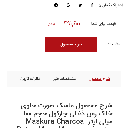
اشتراک گذاری:
۴۹۱,۶۰۰
قیمت برای شما
تومان
۵۰ عدد
خرید محصول
شرح محصول
مشخصات فنی
نظرات کاربران
شرح محصول
ماسک صورت حاوی
خاک رس ذغالی چارکول حجم ۱۰۰
میلی لیتر Maskura Charcoal