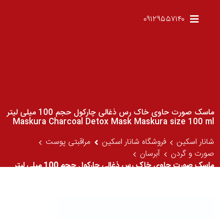
۰۹۱۲۹۵۵۷۱۴۰
ماسک صورت حاوی خاک رس ذغالی چارکول حجم 100 میلی لیتر
Maskura Charcoal Detox Mask Maskura size 100 ml
شانار اسکین
فروشگاه شانار اسکین
مراقبتی پوست
صورت و گردن
آبرسان
ماسک صورت حاوی خاک رس ذغالی چارکول حجم 100 میلی لیتر
Maskura