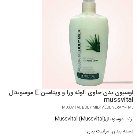
لوسیون بدن حاوی آلوئه ورا و ویتامین E موسویتال
mussvital
MUSSVITAL BODY MILK ALOE VERA ۳۰۰ ML
برند:
موسویتال(Mussvital) Mussvital
دسته بندی:
مراقبت بدن