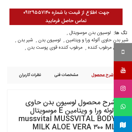
جهت اطلاع از قیمت با شماره ۰۹۱۲۹۵۵۷۱۴۰
تماس حاصل فرمایید
لوسیون بدن موسویتال
تگ ها:
,
شیر بدن حاوی آلوئه ورا و ویتامین
لوسیون بدن
شیر بدن
,
,
,
شیر بدن مرطوب کننده
مرطوب کننده قوی پوست بدن
,
,
شرح محصول
مشخصات فنی
نظرات کاربران
شرح محصول
لوسیون بدن حاوی
آلوئه ورا و ویتامین E موسویتال
mussvital MUSSVITAL BODY
MILK ALOE VERA ۳۰۰ ML