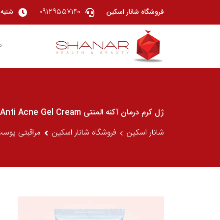
۰۹۱۲۹۵۵۷۱۴۰
فروشگاه شانار اسکین
شنبه تا چهار
ص
ژل کرم درمان آکنه المنتی elementi Elementi Anti Acne Gel Cream
شانار اسکین
فروشگاه شانار اسکین
مراقبتی پوس