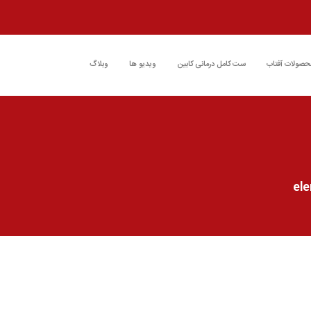
حصولات آفتاب
ست کامل درمانی کابین
ویدیو ها
وبلاگ