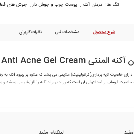
درمان آکنه
پوست چرب و جوش دار
جوش های فعا
تگ ها:
,
,
شرح محصول
مشخصات فنی
نظرات کاربران
elementi Elementi Anti Acne Gel Cr
ارای خاصیت لایه برداری(کراتولیتیک) ملایمی می باشد که علاوه بر بهبود آکنه به ر
اصیت آبرسانی و ضدالتهابی آن است که روند بهبوند آکنه را افزایش می بخشد و به عن
مفید
لینکهای مفید