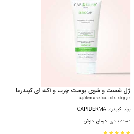
ژل شست و شوی پوست چرب و آکنه ای کپیدرما
capiderma sebiocap cleansing gel
برند:
کپیدرما CAPIDERMA
دسته بندی:
درمان جوش