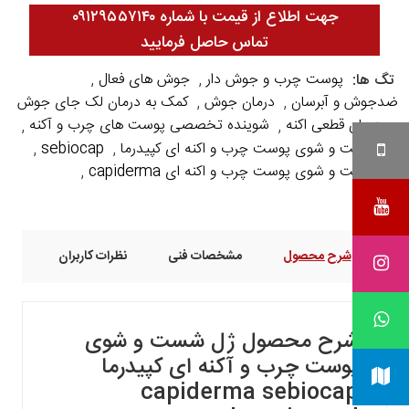
جهت اطلاع از قیمت با شماره ۰۹۱۲۹۵۵۷۱۴۰
تماس حاصل فرمایید
پوست چرب و جوش دار
جوش های فعال
تگ ها:
,
,
ضدجوش و آبرسان
درمان جوش
کمک به درمان لک جای جوش
,
,
درمان قطعی اکنه
شوینده تخصصی پوست های چرب و آکنه
,
,
,
ژل شست و شوی پوست چرب و اکنه ای کپیدرما
sebiocap
,
,
ژل شست و شوی پوست چرب و اکنه ای capiderma
,
شرح محصول
مشخصات فنی
نظرات کاربران
شرح محصول
ژل شست و شوی
پوست چرب و آکنه ای کپیدرما
capiderma sebiocap