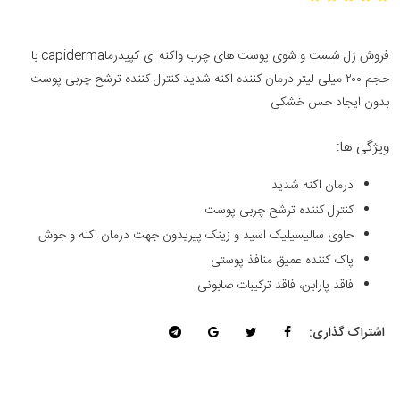
فروش ژل شست و شوی پوست های چرب واکنه ای کپیدرماcapiderma با
حجم ۲۰۰ میلی لیتر درمان کننده اکنه شدید کنترل کننده ترشح چربی پوست
بدون ایجاد حس خشکی
ویژگی ها:
درمان اکنه شدید
کنترل کننده ترشح چربی پوست
حاوی سالیسیلیک اسید و زینک پیریدون جهت درمان اکنه و جوش
پاک کننده عمیق منافذ پوستی
فاقد پارابن، فاقد ترکیبات صابونی
اشتراک گذاری: