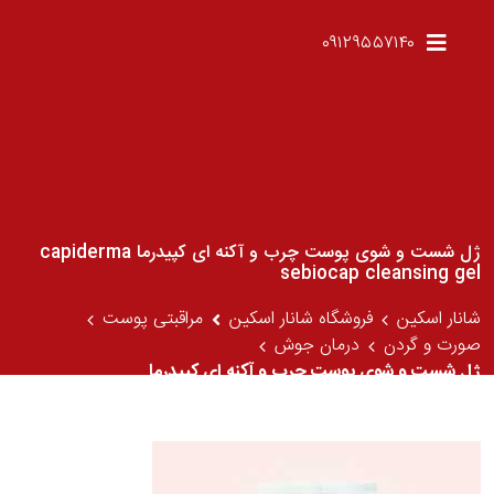
۰۹۱۲۹۵۵۷۱۴۰
ژل شست و شوی پوست چرب و آکنه ای کپیدرما capiderma
sebiocap cleansing gel
شانار اسکین
فروشگاه شانار اسکین
مراقبتی پوست
صورت و گردن
درمان جوش
ژل شست و شوی پوست چرب و آکنه ای کپیدرما