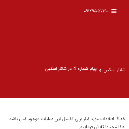
۰۹۱۲۹۵۵۷۱۴۰
پیام شماره 4 در شانار اسکین
شانار اسکین
خطا!! اطلاعات مورد نیاز برای تکمیل این عملیات موجود نمی باشد.
لطفا مجددا تلاش فرمایید.