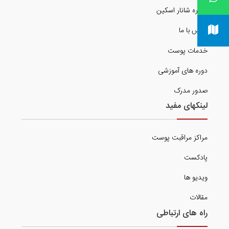
درباره شانار اسکین
تماس با ما
خدمات پوست
دوره های آموزشی
صدور مدرک
لینکهای مفید
مراکز مراقبت پوست
پادکست
ویدیو ها
مقالات
راه های ارتباطی